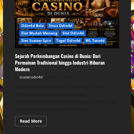
Permainan,
dan
Pengalaman
Bermain
Secara
Langsung
Odin4d Bola
Situs Odin4d
Slot Mudah Menang
Slot Odin4d
Slot Scatter Spin
Togel Odin4d
WL Toto4d
Sejarah Perkembangan Casino di Dunia: Dari
Permainan Tradisional hingga Industri Hiburan
Modern
scatterodin4d
Juli 27, 2026
Sejarah Perkembangan Casino di Dunia
merupakan kisah panjang yang
mencerminkan perubahan budaya, teknologi,
dan cara masyarakat menikmati...
Read
Read More
more
about
Sejarah