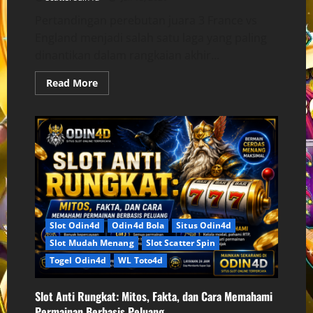
Pertandingan perebutan juara 3 France vs
England menjadi salah satu laga yang paling
dinantikan dalam rangkaian akhir...
Read
Read More
more
about
Perebutan
Juara
3
France
vs
England:
Duel
Gengsi
Penutup
Piala
Dunia
2026
Slot Odin4d
Odin4d Bola
Situs Odin4d
Slot Mudah Menang
Slot Scatter Spin
Togel Odin4d
WL Toto4d
Slot Anti Rungkat: Mitos, Fakta, dan Cara Memahami
Permainan Berbasis Peluang