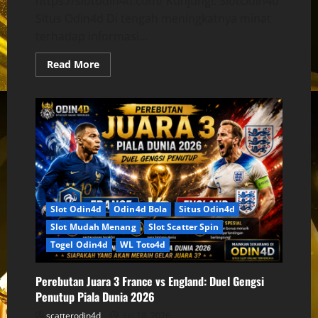
https://slotodin4d.com/ Kunjungi: SlotOdin4d
Situs Odin4d Di tengah meningkatnya minat
terhadap informasi...
Read
Read More
more
about
Link
RTP
Odin4D:
Panduan
Memahami
RTP
dan
Memilih
Informasi
yang
Tepat
Slot Odin4d
Odin4d Bola
Situs Odin4d
Slot Mudah Menang
Slot Scatter Spin
Togel Odin4d
WL Toto4d
Perebutan Juara 3 France vs England: Duel Gengsi
Penutup Piala Dunia 2026
scatterodin4d
Juli 18, 2026