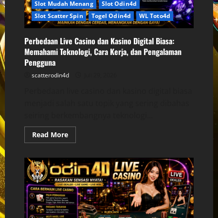
Slot Mudah Menang
Slot Odin4d
Slot Scatter Spin
Togel Odin4d
WL Toto4d
Perbedaan Live Casino dan Kasino Digital Biasa:
Memahami Teknologi, Cara Kerja, dan Pengalaman
Pengguna
scatterodin4d
Juli 29, 2026
Perbedaan live casino dan kasino digital biasa
menjadi salah satu topik yang sering dibahas
seiring berkembangnya teknologi...
Read
Read More
more
about
Perbedaan
Live
Casino
dan
Kasino
Digital
Biasa:
Memahami
Teknologi,
Cara