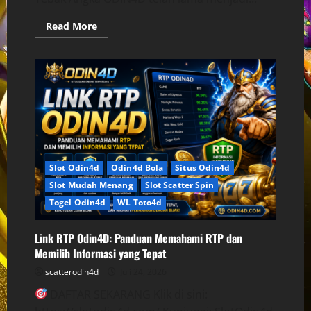
Read
Read More
more
about
Permainan
Tebak
Angka
ODIN4D:
Hiburan
Seru
yang
Menguji
Insting
dan
Ketelitian
Slot Odin4d
Odin4d Bola
Situs Odin4d
Slot Mudah Menang
Slot Scatter Spin
Togel Odin4d
WL Toto4d
Link RTP Odin4D: Panduan Memahami RTP dan
Memilih Informasi yang Tepat
scatterodin4d
Juli 24, 2026
DAFTAR SEKARANG Klik di sini: