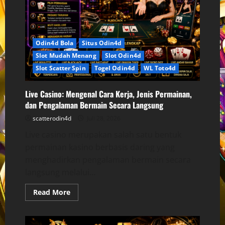
Biasa:
Memahami
Teknologi,
Cara
Kerja,
dan
Odin4d Bola
Situs Odin4d
Pengalaman
Pengguna
Slot Mudah Menang
Slot Odin4d
Slot Scatter Spin
Togel Odin4d
WL Toto4d
Live Casino: Mengenal Cara Kerja, Jenis Permainan,
dan Pengalaman Bermain Secara Langsung
scatterodin4d
Juli 28, 2026
Live casino merupakan salah satu bentuk
permainan kasino berbasis daring yang
menghadirkan pengalaman bermain secara
langsung melalui...
Read
Read More
more
about
Live
Casino: