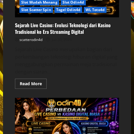
Slot Mudah Menang
Slot Odin4d
Slot Scatter Spin
Togel Odin4d
WL Toto4d
Sejarah Live Casino: Evolusi Teknologi dari Kasino
Tradisional ke Era Streaming Digital
scatterodin4d
Juli 30, 2026
Sejarah Live Casino merupakan bagian dari
perkembangan teknologi hiburan digital yang
menggabungkan permainan meja tradisional
dengan siaran...
Read
Read More
more
about
Sejarah
Live
Casino:
Evolusi
Teknologi
dari
Kasino
Tradisional
ke
Era