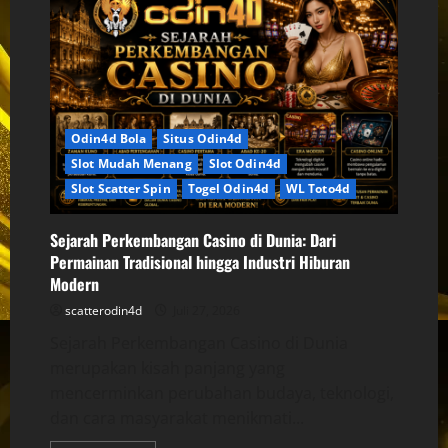
Mengenal
Cara
Kerja,
Jenis
Permainan,
dan
Pengalaman
Bermain
Secara
Langsung
Odin4d Bola
Situs Odin4d
Slot Mudah Menang
Slot Odin4d
Slot Scatter Spin
Togel Odin4d
WL Toto4d
Sejarah Perkembangan Casino di Dunia: Dari
Permainan Tradisional hingga Industri Hiburan
Modern
scatterodin4d
Juli 27, 2026
Sejarah Perkembangan Casino di Dunia
merupakan kisah panjang yang
mencerminkan perubahan budaya, teknologi,
dan cara masyarakat menikmati...