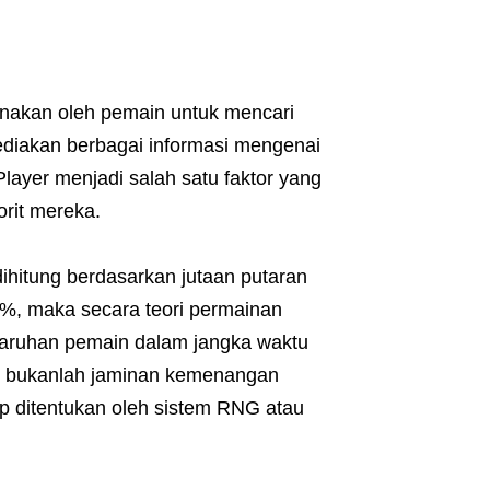
unakan oleh pemain untuk mencari
ediakan berbagai informasi mengenai
layer menjadi salah satu faktor yang
orit mereka.
itung berdasarkan jutaan putaran
%, maka secara teori permainan
 taruhan pemain dalam jangka waktu
P bukanlah jaminan kemenangan
ap ditentukan oleh sistem RNG atau