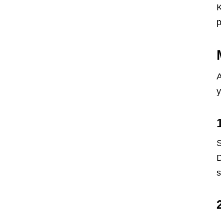
K
p
A
y
S
D
s