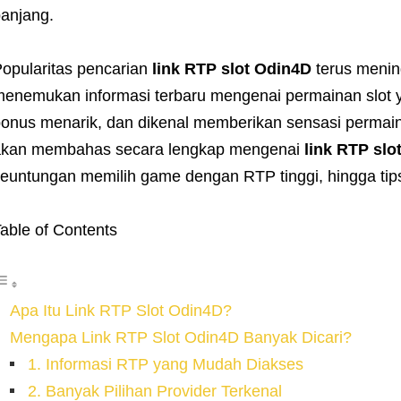
anjang.
opularitas pencarian
link RTP slot Odin4D
terus menin
enemukan informasi terbaru mengenai permainan slot ya
onus menarik, dan dikenal memberikan sensasi permainan
akan membahas secara lengkap mengenai
link RTP slo
euntungan memilih game dengan RTP tinggi, hingga tips 
able of Contents
Apa Itu Link RTP Slot Odin4D?
Mengapa Link RTP Slot Odin4D Banyak Dicari?
1. Informasi RTP yang Mudah Diakses
2. Banyak Pilihan Provider Terkenal