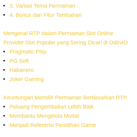
3. Variasi Tema Permainan
4. Bonus dan Fitur Tambahan
Mengenal RTP dalam Permainan Slot Online
Provider Slot Populer yang Sering Dicari di Odin4D
Pragmatic Play
PG Soft
Habanero
Joker Gaming
Keuntungan Memilih Permainan Berdasarkan RTP
Peluang Pengembalian Lebih Baik
Membantu Mengelola Modal
Menjadi Referensi Pemilihan Game