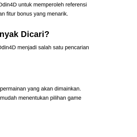
t Odin4D untuk memperoleh referensi
an fitur bonus yang menarik.
nyak Dicari?
Odin4D menjadi salah satu pencarian
 permainan yang akan dimainkan.
h mudah menentukan pilihan game