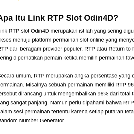
Apa Itu Link RTP Slot Odin4D?
ink RTP slot Odin4D merupakan istilah yang sering dig
kses menuju platform permainan slot online yang meny
TP dari beragam provider populer. RTP atau Return to P
ering diperhatikan pemain ketika memilih permainan fav
ecara umum, RTP merupakan angka persentase yang dih
ermainan. Misalnya sebuah permainan memiliki RTP 96
ersebut dirancang untuk mengembalikan 96% dari total
ang sangat panjang. Namun perlu dipahami bahwa RT
alam sesi permainan tertentu karena setiap putaran tet
Random Number Generator.