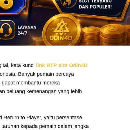
tal, kata kunci
link RTP slot Odin4D
Indonesia. Banyak pemain percaya
i dapat membantu mereka
an peluang kemenangan yang lebih
 Return to Player, yaitu persentase
n taruhan kepada pemain dalam jangka