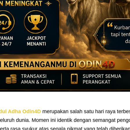
Idul Adha Odin4D
merupakan salah satu hari raya terbe
eluruh dunia. Momen ini identik dengan semangat peng
erta rasa syukur atas segala nikmat yang telah diberi