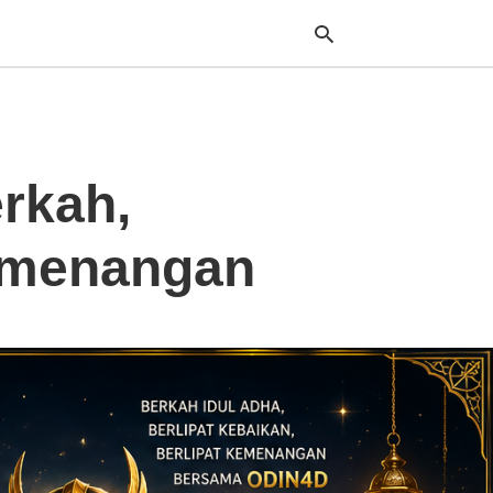
Typ
rkah,
your
sea
que
and
emenangan
hit
ente