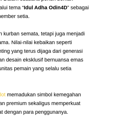
lui tema “
Idul Adha Odin4D
” sebagai
member setia.
 kurban semata, tetapi juga menjadi
. Nilai-nilai kebaikan seperti
ing yang terus dijaga dari generasi
an desain eksklusif bernuansa emas
nitas pemain yang selalu setia
lot
memadukan simbol kemegahan
esan premium sekaligus memperkuat
kat dengan para penggunanya.