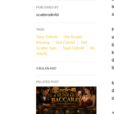
t
PUBLISHED BY
s
scatterodin4d
TAGS:
Situs Odin4d
Slot Mudah
w
Menang
Slot Odin4d
Slot
b
Scatter Spin
Togel Odin4d
WL
k
Toto4d
d
b
3 BULAN AGO
RELATED POST
M
d
i
T