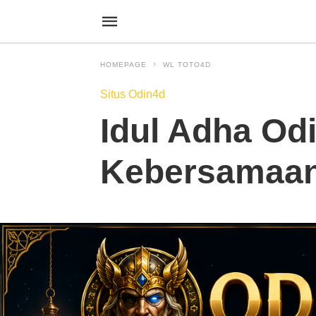
HOMEPAGE
WL TOTO4D
Situs Odin4d
Idul Adha O
Kebersamaan