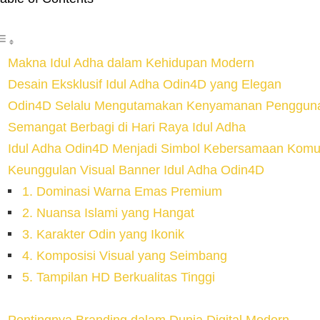
Makna Idul Adha dalam Kehidupan Modern
Desain Eksklusif Idul Adha Odin4D yang Elegan
Odin4D Selalu Mengutamakan Kenyamanan Penggun
Semangat Berbagi di Hari Raya Idul Adha
Idul Adha Odin4D Menjadi Simbol Kebersamaan Komu
Keunggulan Visual Banner Idul Adha Odin4D
1. Dominasi Warna Emas Premium
2. Nuansa Islami yang Hangat
3. Karakter Odin yang Ikonik
4. Komposisi Visual yang Seimbang
5. Tampilan HD Berkualitas Tinggi