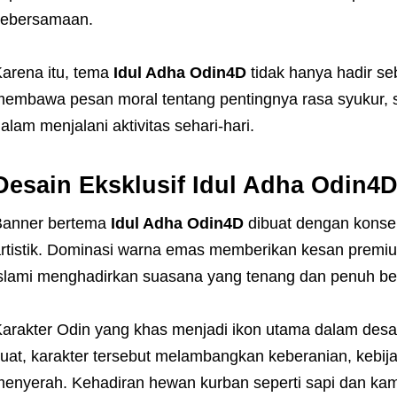
kebersamaan.
arena itu, tema
Idul Adha Odin4D
tidak hanya hadir seb
embawa pesan moral tentang pentingnya rasa syukur, 
alam menjalani aktivitas sehari-hari.
Desain Eksklusif Idul Adha Odin4
Banner bertema
Idul Adha Odin4D
dibuat dengan konse
rtistik. Dominasi warna emas memberikan kesan premi
slami menghadirkan suasana yang tenang dan penuh be
arakter Odin yang khas menjadi ikon utama dalam desa
uat, karakter tersebut melambangkan keberanian, kebi
enyerah. Kehadiran hewan kurban seperti sapi dan k