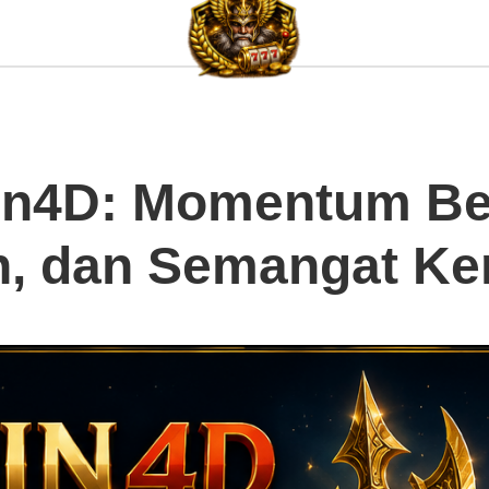
din4D: Momentum Be
, dan Semangat K