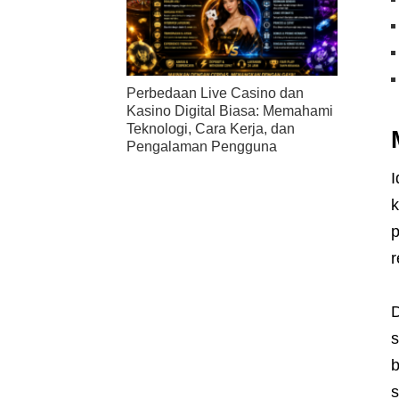
Perbedaan Live Casino dan
Kasino Digital Biasa: Memahami
Teknologi, Cara Kerja, dan
Pengalaman Pengguna
I
k
p
r
D
s
b
s