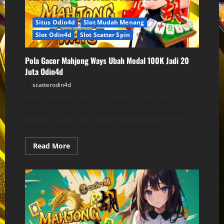
Situs Odin4d
Slot Mudah Menang
Slot Odin4d
Slot Scatter Spin
Pola Gacor Mahjong Ways Ubah Modal 100K Jadi 20
Juta Odin4d
scatterodin4d
Oktober 8, 2025
Bagi para pemain slot online, tidak ada
sensasi yang lebih menyenangkan daripada
melihat saldo kecil bisa berkembang...
Read
Read More
more
about
Pola
Gacor
Mahjong
Ways
Ubah
Modal
100K
Jadi
20