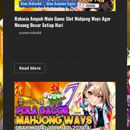
Slot Odin4d
Slot Scatter Spin
Rahasia Ampuh Main Game Slot Mahjong Ways Agar
Menang Besar Setiap Hari
scatterodin4d
Oktober 9, 2025
Dalam dunia permainan slot online yang
semakin berkembang, Mahjong Ways menjadi
salah satu game paling populer dan...
Read
Read More
more
about
Rahasia
Ampuh
Main
Game
Slot
Mahjong
Ways
Agar
Menang
Besar
Setiap
Hari