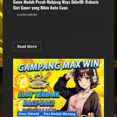
Game Mudah Pecah Mahjong Ways Odin4D: Rahasia
Slot Gacor yang Bikin Auto Cuan
scatterodin4d
Oktober 9, 2025
Banyak pemain mencari game mudah pecah
yang bisa memberikan peluang menang tinggi
dengan modal kecil. Salah satu...
Read
Read More
more
about
Game
Mudah
Pecah
Mahjong
Ways
Odin4D:
Rahasia
Slot
Gacor
yang
Bikin
Auto
Cuan
Situs Odin4d
Slot Mudah Menang