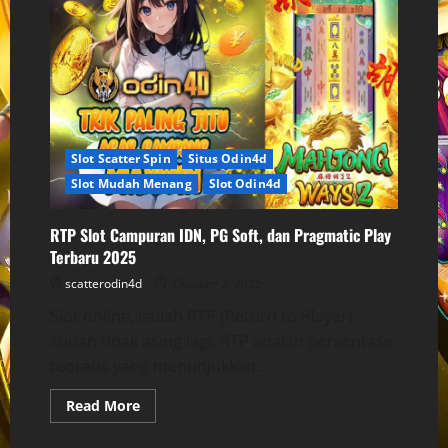
Gacor
di
Odin4D,
Pola
Anti
Zonk
dan
Modal
Receh
Bisa
Maxwin
Slot Scatter Spin
Situs Odin4d
Slot Mudah Menang
Slot Odin4d
RTP Slot Campuran IDN, PG Soft, dan Pragmatic Play
Terbaru 2025
scatterodin4d
Oktober 2, 2025
Slot online, istilah RTP (Return to Player)
sudah tidak asing lagi. RTP adalah persentase
teoretis yang menunjukkan...
Read
Read More
more
about
RTP