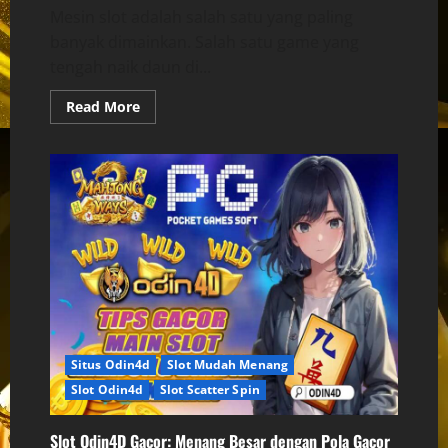
Mesin slot adalah salah satu yang paling
banyak dimainkan. Salah satu game yang
tengah naik daun di...
Read
Read More
more
about
Mengungkap
Rahasia
Kemenangan
di
Slot
Odin4D:
Panduan
Lengkap
untuk
Pemain
Baru
2025
Situs Odin4d
Slot Mudah Menang
Slot Odin4d
Slot Scatter Spin
Slot Odin4D Gacor: Menang Besar dengan Pola Gacor