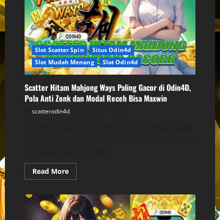
Juta
Odin4d
Slot Scatter Spin
Situs Odin4d
Slot Mudah Menang
Slot Odin4d
Scatter Hitam Mahjong Ways Paling Gacor di Odin4D,
Pola Anti Zonk dan Modal Receh Bisa Maxwin
scatterodin4d
Oktober 7, 2025
Dalam dunia slot online, banyak pemain yang
sudah tidak asing dengan istilah scatter hitam
mahjong ways. Simbol...
Read
Read More
more
about
Scatter
Hitam
Mahjong
Ways
Paling